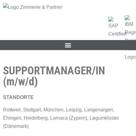
SUPPORTMANAGER/IN
(m/w/d)
STANDORTE
Rottweil, Stuttgart, München, Leipzig, Langenargen,
Ehingen, Heidelberg, Larnaca (Zypern), Løgumkloster
(Dänemark)